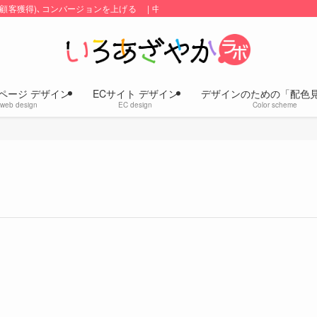
顧客獲得)､コンバージョンを上げる | 中小企業のホームページ・ECサイトの
ページ デザイン
ECサイト デザイン
デザインのための「配色
web design
EC design
Color scheme