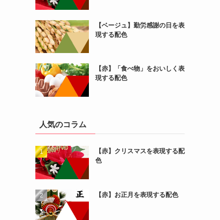
【ベージュ】勤労感謝の日を表
現する配色
【赤】「食べ物」をおいしく表
現する配色
人気のコラム
【赤】クリスマスを表現する配
色
【赤】お正月を表現する配色