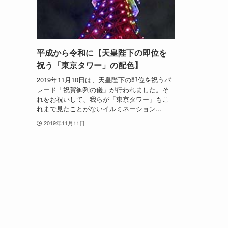
平成から令和に【天皇陛下の即位を
祝う「東京タワー」の配色】
2019年11月10日は、天皇陛下の即位を祝うパ
レード「祝賀御列の儀」が行われました。そ
れをお祝いして、我らが「東京タワー」もこ
れまで見たことがないイルミネーション...
2019年11月11日