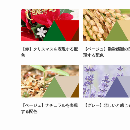
【赤】クリスマスを表現する配
【ベージュ】勤労感謝の
色
現する配色
【ベージュ】ナチュラルを表現
【グレー】悲しいと感じ
する配色