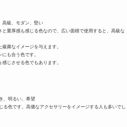
、高級、モダン、堅い
さと重厚感も感じる色なので、広い面積で使用すると、高級な
た厳粛なイメージを与えます。
ンにも合う色です。
を感じさせる色でもあります。
き、明るい、希望
感じる色です。高価なアクセサリーをイメージする人も多いでし
。