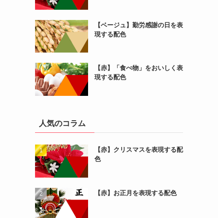
【ベージュ】勤労感謝の日を表
現する配色
【赤】「食べ物」をおいしく表
現する配色
人気のコラム
【赤】クリスマスを表現する配
色
【赤】お正月を表現する配色