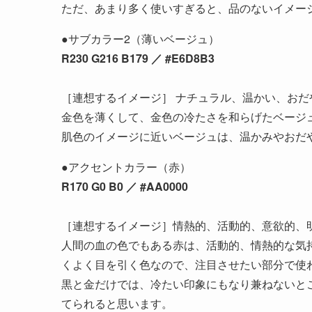
ただ、あまり多く使いすぎると、品のないイメー
●サブカラー2（薄いベージュ）
R230 G216 B179 ／ #E6D8B3
［連想するイメージ］ ナチュラル、温かい、おだ
金色を薄くして、金色の冷たさを和らげたベージ
肌色のイメージに近いベージュは、温かみやおだ
●アクセントカラー（赤）
R170 G0 B0 ／ #AA0000
［連想するイメージ］情熱的、活動的、意欲的、
人間の血の色でもある赤は、活動的、情熱的な気
くよく目を引く色なので、注目させたい部分で使
黒と金だけでは、冷たい印象にもなり兼ねないと
てられると思います。