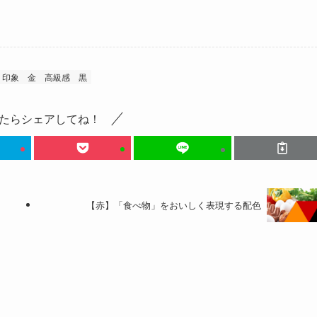
印象
金
高級感
黒
たらシェアしてね！
【赤】「食べ物」をおいしく表現する配色