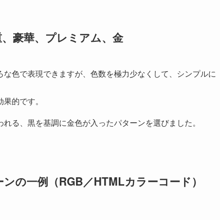
重、豪華、プレミアム、金
ろな色で表現できますが、色数を極力少なくして、シンプルに
効果的です。
われる、黒を基調に金色が入ったパターンを選びました。
ンの一例（RGB／HTMLカラーコード）