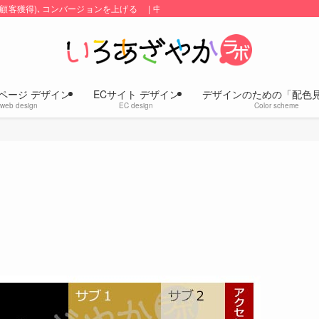
顧客獲得)､コンバージョンを上げる | 中小企業のホームページ・ECサイトの
ページ デザイン
ECサイト デザイン
デザインのための「配色
web design
EC design
Color scheme