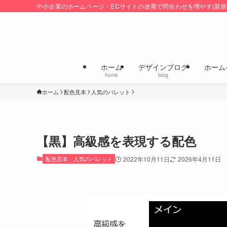
中小企業のホームページ・ECサイトの改善で問合わせを増やす(新規
ホーム
デザインブログ
ホーム
home
blog
ホーム
配色見本
人気のパレット
【黒】高級感を表現する配色
配色見本
人気のパレット
2022年10月11日
2026年4月11日