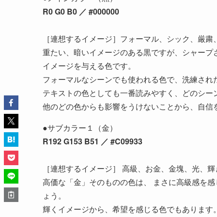
R0 G0 B0 ／ #000000
［連想するイメージ］フォーマル、シック、厳粛
重たい、暗いイメージのある黒ですが、シャープ
イメージを与える色です。
フォーマルなシーンでも使われる色で、洗練され
テキストの色としても一番読みやすく、どのシー
他のどの色からも影響をうけないことから、自信
●サブカラー１（金）
R192 G153 B51 ／ #C09933
［連想するイメージ］ 高級、お金、金塊、光、輝
高価な「金」そのものの色は、 まさに高級感を
ょう。
輝くイメージから、希望を感じる色でもあります