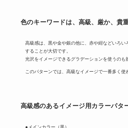
色のキーワード
は、高級、厳か、貴
高級感は、黒や金や銀の他に、赤や紺などいろい
することが大切です。
光沢をイメージできるグラデーションを使うのも
このパターンでは、高級なイメージで一番多く使
高級感のあるイメージ用カラーパター
●メインカラー（黒）