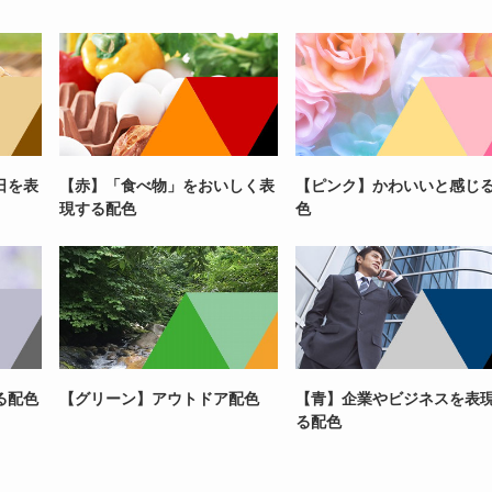
日を表
【赤】「食べ物」をおいしく表
【ピンク】かわいいと感じ
現する配色
色
る配色
【グリーン】アウトドア配色
【青】企業やビジネスを表
る配色