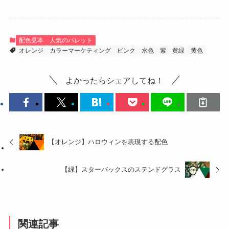
配色見本
人気のパレット
オレンジ
カラーマーケティング
ピンク
水色
紫
黄緑
黄色
よかったらシェアしてね！
【オレンジ】ハロウィンを表現する配色
【緑】スターバックスのステンドグラス
関連記事