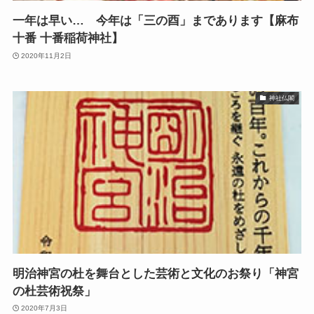
一年は早い… 今年は「三の酉」まであります【麻布
十番 十番稲荷神社】
2020年11月2日
神社仏閣
明治神宮の杜を舞台とした芸術と文化のお祭り「神宮
の杜芸術祝祭」
2020年7月3日