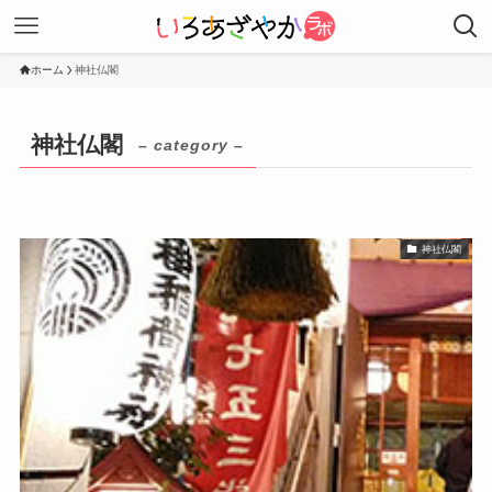
ホーム
神社仏閣
神社仏閣
– category –
神社仏閣