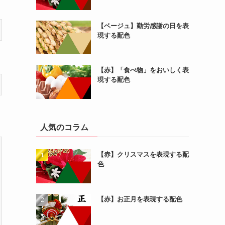
【ベージュ】勤労感謝の日を表
現する配色
【赤】「食べ物」をおいしく表
現する配色
人気のコラム
【赤】クリスマスを表現する配
色
【赤】お正月を表現する配色