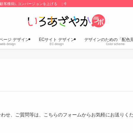
顧客獲得)､コンバージョンを上げる | 中小企業のホームページ・ECサイトの
ページ デザイン
ECサイト デザイン
デザインのための「配色
web design
EC design
Color scheme
合わせ、ご質問等は、こちらのフォームからお気軽にお送りく