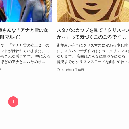
姉さんな「アナと雪の女
スタバのカップを見て「クリスマ
楽町マルイ）
か～」って気づくこのごろです…
イで、「アナと雪の女王２」の
街並みが完全にクリスマスに変わる少し前
ントが行われていますた。 ↓
に、スタバのデザインはすべてクリスマス
らこんな感じです。 中に入る
なります。 店頭はこんなに華やかになる
ほどのアナとエルサのオ...
音楽までがクリスマスモードな曲に変わっ..
日
2019年11月10日
1