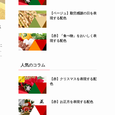
【ベージュ】勤労感謝の日を表
現する配色
ス
【赤】「食べ物」をおいしく表
現する配色
に
し、
.
人気のコラム
【赤】クリスマスを表現する配
色
【赤】お正月を表現する配色