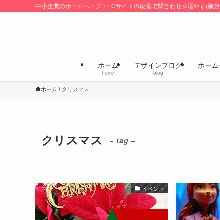
中小企業のホームページ・ECサイトの改善で問合わせを増やす(新規
ホーム
デザインブログ
ホーム
home
blog
ホーム
クリスマス
クリスマス
– tag –
イベント