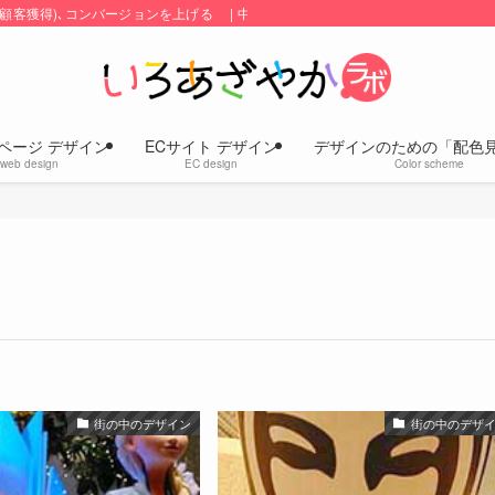
顧客獲得)､コンバージョンを上げる | 中小企業のホームページ・ECサイトの
ページ デザイン
ECサイト デザイン
デザインのための「配色
web design
EC design
Color scheme
街の中のデザイン
街の中のデザ