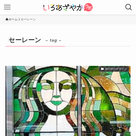
ホーム
セーレーン
セーレーン
– tag –
街の中のデザイン