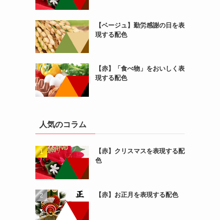
【ベージュ】勤労感謝の日を表
現する配色
【赤】「食べ物」をおいしく表
現する配色
人気のコラム
【赤】クリスマスを表現する配
色
【赤】お正月を表現する配色