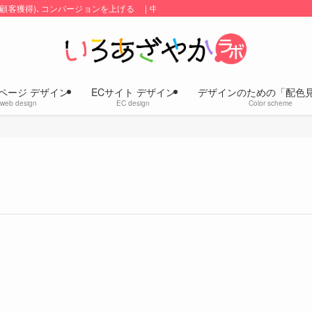
顧客獲得)､コンバージョンを上げる | 中小企業のホームページ・ECサイトの
ページ デザイン
ECサイト デザイン
デザインのための「配色
web design
EC design
Color scheme