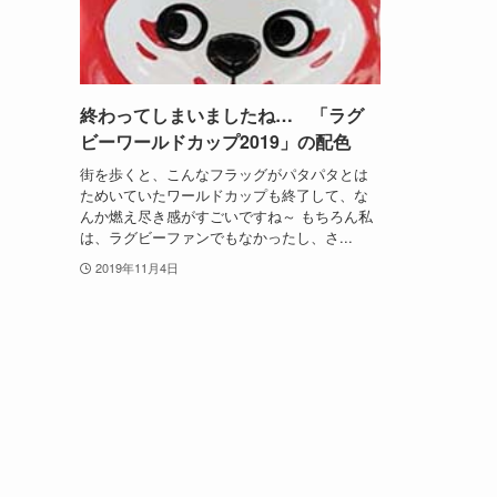
終わってしまいましたね… 「ラグ
ビーワールドカップ2019」の配色
街を歩くと、こんなフラッグがパタパタとは
ためいていたワールドカップも終了して、な
んか燃え尽き感がすごいですね～ もちろん私
は、ラグビーファンでもなかったし、さ...
2019年11月4日