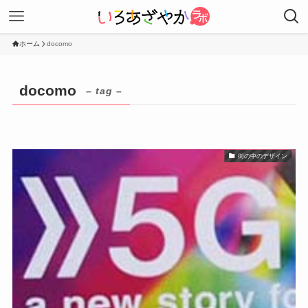
ホーム
docomo
docomo
– tag –
街の中のデザイン