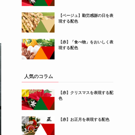
【ベージュ】勤労感謝の日を表
現する配色
【赤】「食べ物」をおいしく表
現する配色
人気のコラム
【赤】クリスマスを表現する配
色
【赤】お正月を表現する配色