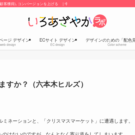
顧客獲得)､コンバージョンを上げる | 中小企業のホームページ・ECサイトの
ページ デザイン
ECサイト デザイン
デザインのための「配色
web design
EC design
Color scheme
ますか？（六本木ヒルズ）
イルミネーションと、「クリスマスマーケット」に遭遇します。
ものはないのですが、なんとなく寄り道をしてしまいます。