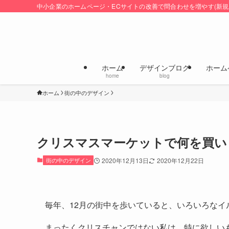
中小企業のホームページ・ECサイトの改善で問合わせを増やす(新規
ホーム
デザインブログ
ホーム
home
blog
ホーム
街の中のデザイン
クリスマスマーケットで何を買い
街の中のデザイン
2020年12月13日
2020年12月22日
毎年、12月の街中を歩いていると、いろいろな
まったくクリスチャンではない私は、特に欲しい