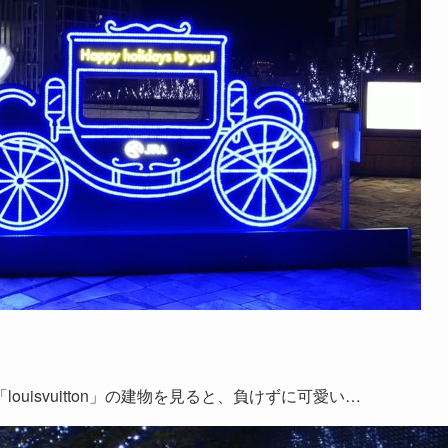
uisvuitton」の建物を見ると、負けずに可愛い…