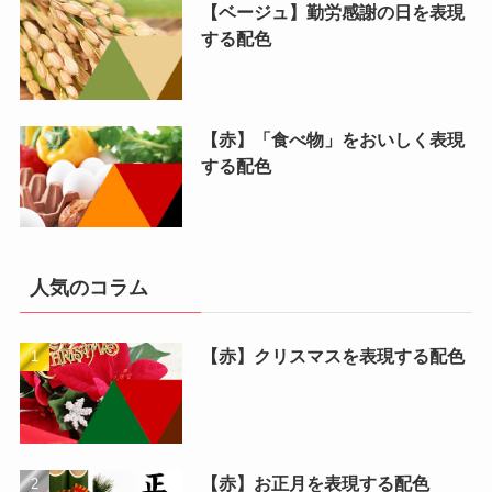
【ベージュ】勤労感謝の日を表現
する配色
【赤】「食べ物」をおいしく表現
する配色
人気のコラム
【赤】クリスマスを表現する配色
【赤】お正月を表現する配色