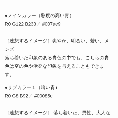
●メインカラー（彩度の高い青）
R0 G122 B233／ #007ae9
［連想するイメージ］爽やか、明るい、若い、メ
ンズ
落ち着いた印象のある青色の中でも、こちらの青
色は空の色や活発な印象を与えることもできま
す。
●サブカラー１（暗い青）
R0 G8 B92／ #00085c
［連想するイメージ］ 落ち着いた、男性、大人な