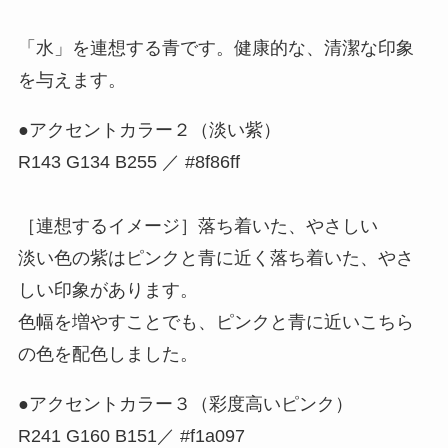
「水」を連想する青です。健康的な、清潔な印象
を与えます。
●アクセントカラー２（淡い紫）
R143 G134 B255 ／ #8f86ff
［連想するイメージ］落ち着いた、やさしい
淡い色の紫はピンクと青に近く落ち着いた、やさ
しい印象があります。
色幅を増やすことでも、ピンクと青に近いこちら
の色を配色しました。
●アクセントカラー３（彩度高いピンク）
R241 G160 B151／ #f1a097