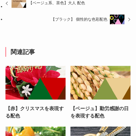
【ベージュ系、茶色】大人 配色
【ブラック】 個性的な色彩配色
関連記事
【赤】クリスマスを表現す
【ベージュ】勤労感謝の日
る配色
を表現する配色