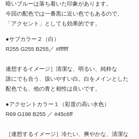
暗いブルーは落ち着いた印象があります。
今回の配色では一番黒に近い色でもあるので、
「アクセント」としても効果的です。
●サブカラー２（白）
R255 G255 B255／ #ffffff
連想するイメージ］清潔な、明るい、純粋な
誰にでも合う、扱いやすい白。白をメインとした
配色でも、他の青と相性は良いです。
●アクセントカラー１（彩度の高い水色）
R69 G198 B255 ／ #45c6ff
［連想するイメージ］冷たい、爽やかな、清潔な