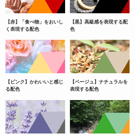
【赤】「食べ物」をおいし
【黒】高級感を表現する配
く表現する配色
色
【ピンク】かわいいと感じ
【ベージュ】ナチュラルを
る配色
表現する配色