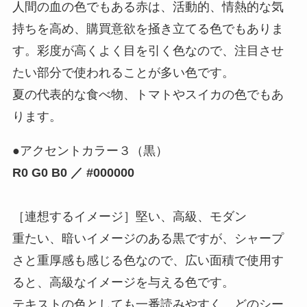
人間の血の色でもある赤は、活動的、情熱的な気
持ちを高め、購買意欲を掻き立てる色でもありま
す。彩度が高くよく目を引く色なので、注目させ
たい部分で使われることが多い色です。
夏の代表的な食べ物、トマトやスイカの色でもあ
ります。
●アクセントカラー３（黒）
R0 G0 B0 ／ #000000
［連想するイメージ］堅い、高級、モダン
重たい、暗いイメージのある黒ですが、シャープ
さと重厚感も感じる色なので、広い面積で使用す
ると、高級なイメージを与える色です。
テキストの色としても一番読みやすく、どのシー