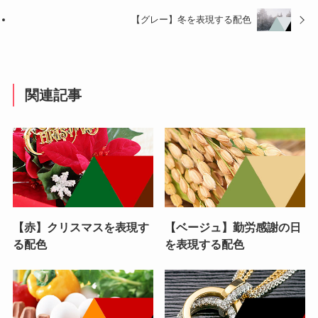
【グレー】冬を表現する配色
関連記事
【赤】クリスマスを表現す
【ベージュ】勤労感謝の日
る配色
を表現する配色