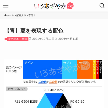
ホーム
配色見本
季節
【青】夏を表現する配色
2021年10月11日
2026年4月11日
配色見本
季節