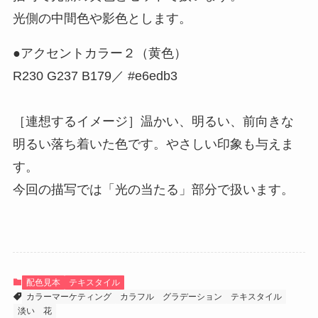
光側の中間色や影色とします。
●アクセントカラー２（黄色）
R230 G237 B179／ #e6edb3
［連想するイメージ］温かい、明るい、前向きな
明るい落ち着いた色です。やさしい印象も与えま
す。
今回の描写では「光の当たる」部分で扱います。
配色見本
テキスタイル
カラーマーケティング
カラフル
グラデーション
テキスタイル
淡い
花