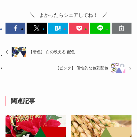
よかったらシェアしてね！
【暗色】 白の映える 配色
【ピンク】 個性的な色彩配色
関連記事