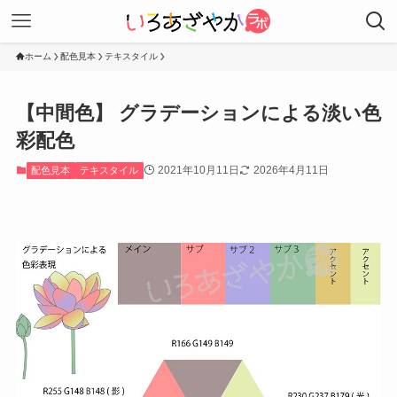
ホーム
配色見本
テキスタイル
【中間色】 グラデーションによる淡い色
彩配色
2021年10月11日
2026年4月11日
配色見本
テキスタイル