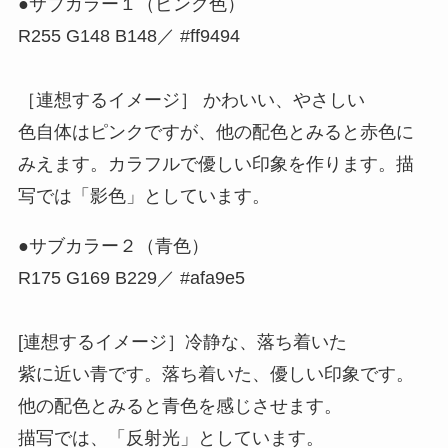
●サブカラー１（ピンク色）
R255 G148 B148／ #ff9494
［連想するイメージ］ かわいい、やさしい
色自体はピンクですが、他の配色とみると赤色に
みえます。カラフルで優しい印象を作ります。描
写では「影色」としています。
●サブカラー２（青色）
R175 G169 B229／ #afa9e5
[連想するイメージ］冷静な、落ち着いた
紫に近い青です。落ち着いた、優しい印象です。
他の配色とみると青色を感じさせます。
描写では、「反射光」としています。