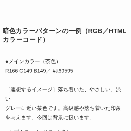
暗色カラーパターンの一例（RGB／HTML
カラーコード）
●メインカラー（茶色）
R166 G149 B149／ #a69595
［連想するイメージ］落ち着いた、やさしい、渋
い
グレーに近い茶色です。高級感や落ち着いた印象
を与えます。今回は背景に扱います。