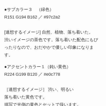
●サブカラー３ （緑色）
R151 G194 B162 ／ #97c2a2
[連想するイメージ] 自然、植物、落ち着いた。
渋いイメージの茶色です。落ち着いた配色にもぴ
ったりなので、おだやかで優しい印象になりま
す。
●アクセントカラー１（鈍い黄色）
R224 G199 B120 ／ #e0c778
［連想するイメージ］ 渋い、明るい
落ち着いた黄色です。
描写で光側の黄色とセットで扱います。