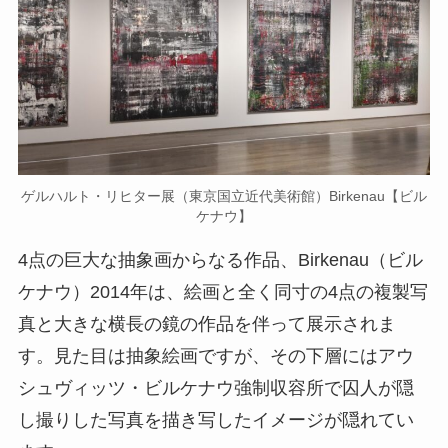
ゲルハルト・リヒター展（東京国立近代美術館）Birkenau【ビル
ケナウ】
4点の巨大な抽象画からなる作品、Birkenau（ビル
ケナウ）2014年は、絵画と全く同寸の4点の複製写
真と大きな横長の鏡の作品を伴って展示されま
す。見た目は抽象絵画ですが、その下層にはアウ
シュヴィッツ・ビルケナウ強制収容所で囚人が隠
し撮りした写真を描き写したイメージが隠れてい