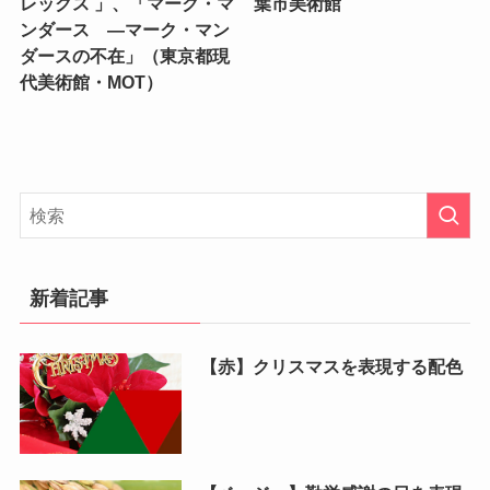
レックス 」、「マーク・マ
葉市美術館
ンダース —マーク・マン
ダースの不在」（東京都現
代美術館・MOT）
新着記事
【赤】クリスマスを表現する配色