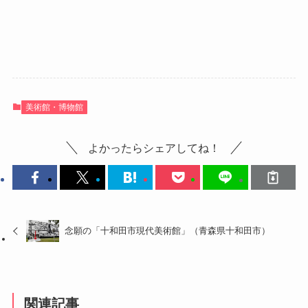
美術館・博物館
よかったらシェアしてね！
念願の「十和田市現代美術館」（青森県十和田市）
関連記事