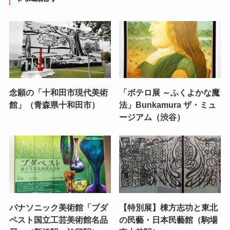
念願の「十和田市現代美術
「ボテロ展 ～ふくよかな魔
館」（青森県十和田市）
法」Bunkamura ザ・ミュ
ージアム（渋谷）
パナソニック美術館「ブダ
【特別展】棟方志功と東北
ペスト国立工芸美術館名品
の民藝・日本民藝館（駒場