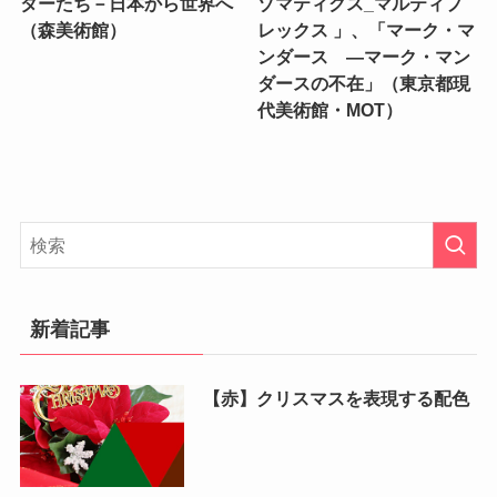
ターたち－日本から世界へ
ゾマティクス_マルティプ
（森美術館）
レックス 」、「マーク・マ
ンダース —マーク・マン
ダースの不在」（東京都現
代美術館・MOT）
新着記事
【赤】クリスマスを表現する配色