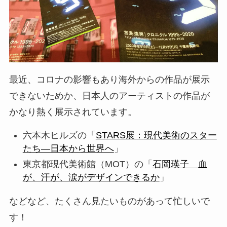
最近、コロナの影響もあり海外からの作品が展示
できないためか、日本人のアーティストの作品が
かなり熱く展示されています。
六本木ヒルズの「
STARS展：現代美術のスター
たち―日本から世界へ
」
東京都現代美術館（MOT）の「
石岡瑛子 血
が、汗が、涙がデザインできるか
」
などなど、たくさん見たいものがあって忙しいで
す！