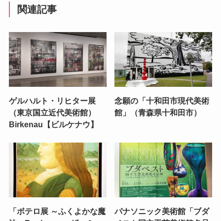
関連記事
ゲルハルト・リヒター展
念願の「十和田市現代美術
（東京国立近代美術館）
館」（青森県十和田市）
Birkenau【ビルケナウ】
「ボテロ展 ～ふくよかな魔
パナソニック美術館「ブダ