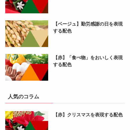
【ベージュ】勤労感謝の日を表現
する配色
【赤】「食べ物」をおいしく表現
する配色
人気のコラム
【赤】クリスマスを表現する配色