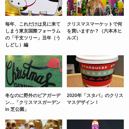
毎年、これだけは見に来て
クリスマスマーケットで何
しまう東京国際フォーラム
を買いますか？（六本木ヒ
の「干支ツリー」丑年（う
ルズ）
しどし）編
冬なのに野外のビアガーデ
2020年「スタバ」のクリス
ン…「クリスマスガーデン
マスデザイン！
in 芝公園」