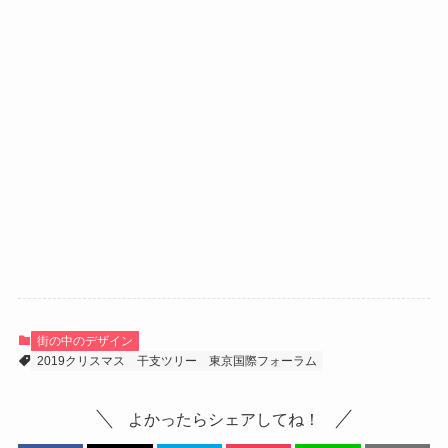
街の中のデザイン
2019クリスマス
干支ツリー
東京国際フォーラム
よかったらシェアしてね！