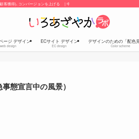
顧客獲得)､コンバージョンを上げる | 中小企業のホームページ・ECサイトの
ページ デザイン
ECサイト デザイン
デザインのための「配色
web design
EC design
Color scheme
急事態宣言中の風景）