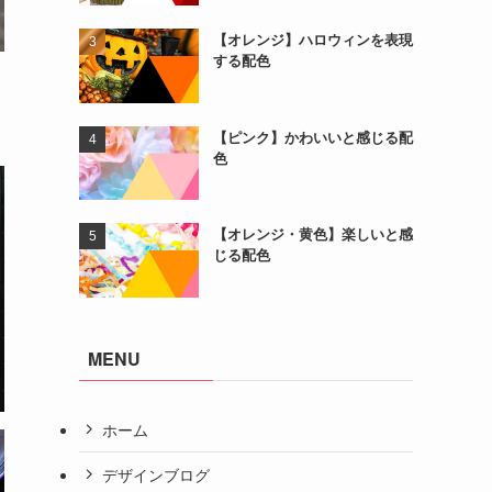
【オレンジ】ハロウィンを表現
する配色
【ピンク】かわいいと感じる配
色
【オレンジ・黄色】楽しいと感
じる配色
MENU
ホーム
デザインブログ