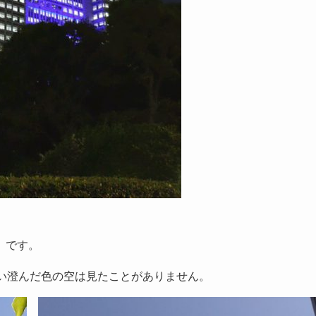
」です。
青い澄んだ色の空は見たことがありません。