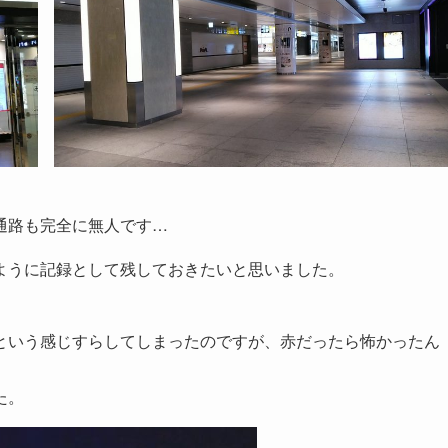
通路も完全に無人です…
ように記録として残しておきたいと思いました。
という感じすらしてしまったのですが、赤だったら怖かったん
た。