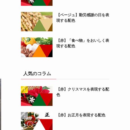
【ベージュ】勤労感謝の日を表
現する配色
【赤】「食べ物」をおいしく表
現する配色
人気のコラム
【赤】クリスマスを表現する配
色
【赤】お正月を表現する配色