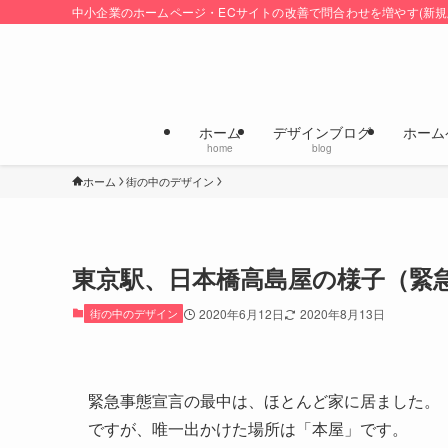
中小企業のホームページ・ECサイトの改善で問合わせを増やす(新規
ホーム
デザインブログ
ホーム
home
blog
ホーム
街の中のデザイン
東京駅、日本橋高島屋の様子（緊
街の中のデザイン
2020年6月12日
2020年8月13日
緊急事態宣言の最中は、ほとんど家に居ました。
ですが、唯一出かけた場所は「本屋」です。