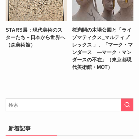
STARS展：現代美術のス
桜満開の木場公園と「ライ
ターたち－日本から世界へ
ゾマティクス_マルティプ
（森美術館）
レックス 」、「マーク・マ
ンダース —マーク・マン
ダースの不在」（東京都現
代美術館・MOT）
新着記事