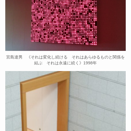
宮島達男 《それは変化し続ける それはあらゆるものと関係を
結ぶ それは永遠に続く》1998年